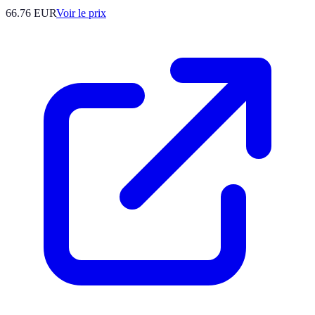
66.76
EUR
Voir le prix