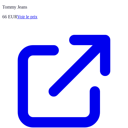
Tommy Jeans
66
EUR
Voir le prix