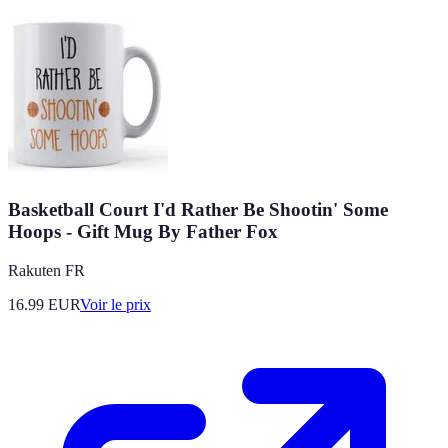
Basketball Court I'd Rather Be Shootin' Some
Hoops - Gift Mug By Father Fox
Rakuten FR
16.99
EUR
Voir le prix