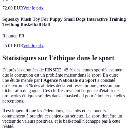
72.00
EUR
Voir le prix
Squeaky Plush Toy For Puppy Small Dogs Interactive Training
Teething Basketball Ball
Rakuten FR
25.01
EUR
Voir le prix
Statistiques sur l'éthique dans le sport
D'après les données de
l'INSEE
, 45 % des jeunes sportifs estiment
que la corruption est un problème majeur dans le sport. En outre,
une étude menée par
l’Agence Nationale du Sport
a constaté
qu’environ 54 % des athlètes déclarent ressentir une pression pour
tricher afin de gagner. Ces chiffres révèlent l'urgence d'établir des
protocoles éthiques solides dans le basketball pour éliminer de telles
perceptions.
Il est impératif que les fédérations, les clubs et les joueurs
commencent à prendre ces enjeux au sérieux. Le sport doit être un
vecteur de valeurs positives, et le basketball n'échappe pas à cette
réalité.