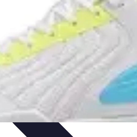
s
Actualités
Développement Personnel