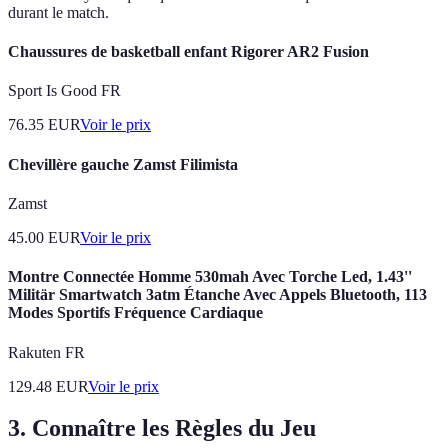
durant le match.
Chaussures de basketball enfant Rigorer AR2 Fusion
Sport Is Good FR
76.35
EUR
Voir le prix
Chevillère gauche Zamst Filimista
Zamst
45.00
EUR
Voir le prix
Montre Connectée Homme 530mah Avec Torche Led, 1.43''
Militär Smartwatch 3atm Étanche Avec Appels Bluetooth, 113
Modes Sportifs Fréquence Cardiaque
Rakuten FR
129.48
EUR
Voir le prix
3. Connaître les Règles du Jeu