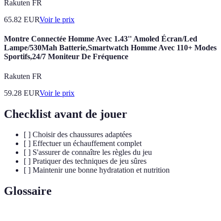
Rakuten FR
65.82
EUR
Voir le prix
Montre Connectée Homme Avec 1.43'' Amoled Écran/Led
Lampe/530Mah Batterie,Smartwatch Homme Avec 110+ Modes
Sportifs,24/7 Moniteur De Fréquence
Rakuten FR
59.28
EUR
Voir le prix
Checklist avant de jouer
[ ] Choisir des chaussures adaptées
[ ] Effectuer un échauffement complet
[ ] S'assurer de connaître les règles du jeu
[ ] Pratiquer des techniques de jeu sûres
[ ] Maintenir une bonne hydratation et nutrition
Glossaire