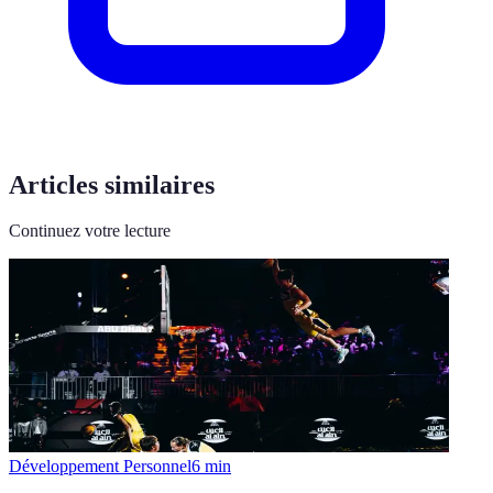
Articles similaires
Continuez votre lecture
Développement Personnel
6
min