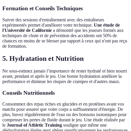
Formation et Conseils Techniques
Suivre des sessions d'entraînement avec des entraîneurs
expérimentés permet d'améliorer votre technique.
Une étude de
l'Université de Californie
a démontré que les joueurs formés aux
techniques de chute et de prévention des accidents ont 50% de
chances en moins de se blesser par rapport à ceux qui n'ont pas reçu
de formation.
5. Hydratation et Nutrition
Ne sous-estimez jamais l’importance de rester hydraté et bien nourri
avant, pendant et après le jeu. Une bonne hydratation améliore la
performance et diminue les risques de crampes et d'autres maux.
Conseils Nutritionnels
Consommez des repas riches en glucides et en protéines avant vos
matchs pour assurer que votre corps a suffisamment d'énergie. De
plus, buvez régulièrement de l'eau ou des boissons isotoniques pour
compenser les pertes de fluide durant le jeu. Une étude réalisée par
le
Journal of Athletic Training
souligne que même une
déshydratation légère peut altérer significativement les performances