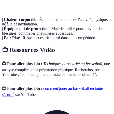
Terme
Définition
|
Chaleur corporelle
| État de bien-être lors de l'activité physique,
lié à la déshydratation.
|
Équipement de protection
| Matériel utilisé pour prévenir les
blessures, comme les chevillières et casques.
|
Fair Play
| Respect et esprit sportif dans une compétition.
📺 Ressources Vidéo
📺 Pour aller plus loin :
Techniques de sécurité au basketball
, une
analyse complète de la préparation physique. Recherchez sur
YouTube : "comment jouer au basketball en toute sécurité".
📺
Pour aller plus loin :
comment jouer au basketball en toute
sécurité
sur YouTube