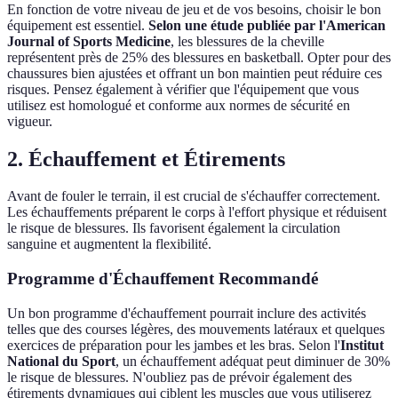
En fonction de votre niveau de jeu et de vos besoins, choisir le bon
équipement est essentiel.
Selon une étude publiée par l'American
Journal of Sports Medicine
, les blessures de la cheville
représentent près de 25% des blessures en basketball. Opter pour des
chaussures bien ajustées et offrant un bon maintien peut réduire ces
risques. Pensez également à vérifier que l'équipement que vous
utilisez est homologué et conforme aux normes de sécurité en
vigueur.
2. Échauffement et Étirements
Avant de fouler le terrain, il est crucial de s'échauffer correctement.
Les échauffements préparent le corps à l'effort physique et réduisent
le risque de blessures. Ils favorisent également la circulation
sanguine et augmentent la flexibilité.
Programme d'Échauffement Recommandé
Un bon programme d'échauffement pourrait inclure des activités
telles que des courses légères, des mouvements latéraux et quelques
exercices de préparation pour les jambes et les bras. Selon l'
Institut
National du Sport
, un échauffement adéquat peut diminuer de 30%
le risque de blessures. N'oubliez pas de prévoir également des
étirements dynamiques qui ciblent les muscles que vous utiliserez