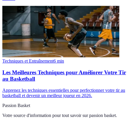
Techniques et Entraînement
6
min
Les Meilleures Techniques pour Améliorer Votre Tir
au Basketball
Apprenez les techniques essentielles pour perfectionner votre tir au
basketball et devenir un meilleur joueur en 2026.
Passion Basket
Votre source d'information pour tout savoir sur
passion basket
.