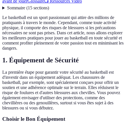
avant de jouer
Glossaire
📺 Ressources Vidéo
Sommaire
(
15
sections
)
Le basketball est un sport passionnant qui attire des millions de
pratiquants à travers le monde. Cependant, comme toute activité
physique, il comporte des risques de blessures si les précautions
nécessaires ne sont pas prises. Dans cet article, nous allons explorer
les meilleures pratiques pour jouer au basketball en toute sécurité et
comment profiter pleinement de votre passion tout en minimisant les
dangers.
1. Équipement de Sécurité
La première étape pour garantir votre sécurité au basketball est
d'investir dans un équipement adéquat. Les chaussures de
basketball, par exemple, sont spécialement conçues pour offrir un
soutien et une adhérence optimale sur le terrain. Elles réduisent le
risque de foulures et d'autres blessures aux chevilles. Vous pouvez
également envisager d'utiliser des protections, comme des
chevillières ou des genouillères, surtout si vous êtes sujet à des
blessures ou si vous débutez.
Choisir le Bon Équipement