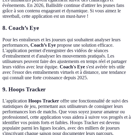
événements. En 2026, Ballislife continue d'attirer les jeunes fans
grâce à son contenu engageant et dynamique. Si vous aimez le
streetball, cette application est un must-have !
8. Coach’s Eye
Pour les entraîneurs et les joueurs qui souhaitent analyser leurs
performances,
Coach’s Eye
propose une solution efficace.
L'application permet d'enregistrer des vidéos de séances
d'entraînement et d'analyser les mouvements pratiqués. Les
utilisateurs peuvent faire des ajustements en temps réel et partager
leurs vidéos avec leur équipe.
Coach's Eye
s'est avérée très utile
avec l'essor des entraînements virtuels et à distance, une tendance
qui connaît une forte croissance depuis 2025.
9. Hoops Tracker
L'application
Hoops Tracker
offre une fonctionnalité de suivi des
statistiques de jeu, permettant aux utilisateurs de consigner leurs
performances lors de matchs. Que vous soyez joueur amateur ou
professionnel, cette application vous aidera à suivre vos progrès et à
identifier vos points forts et faibles. Hoops Tracker est devenu
populaire parmi les ligues locales, avec des milliers de joueurs
s'inscrivant chaque saison pour documenter leurs parcours.