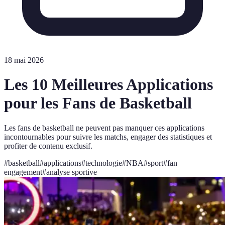
18 mai 2026
Les 10 Meilleures Applications
pour les Fans de Basketball
Les fans de basketball ne peuvent pas manquer ces applications
incontournables pour suivre les matchs, engager des statistiques et
profiter de contenu exclusif.
#
basketball
#
applications
#
technologie
#
NBA
#
sport
#
fan
engagement
#
analyse sportive