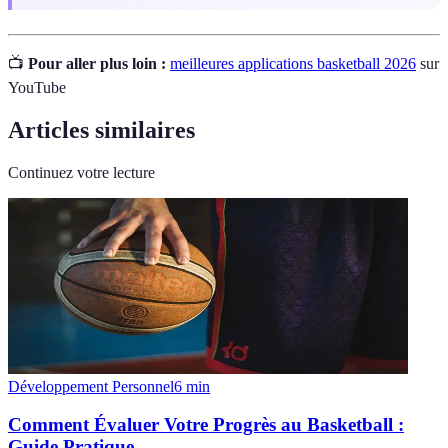
📺
Pour aller plus loin :
meilleures applications basketball 2026
sur
YouTube
Articles similaires
Continuez votre lecture
Développement Personnel
6
min
Comment Évaluer Votre Progrès au Basketball :
Guide Pratique