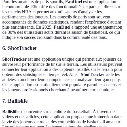
Pour les amateurs de paris sportifs,
FanDuel
est une application
incontournable. Elle offre des fonctionnalités de paris en direct sur
les matchs NBA et permet aux utilisateurs d'analyser les
performances des joueurs. Les conseils de paris sont souvent
accompagnés de données statistiques, rendant l'expérience d'autant
plus enrichissante. En 2025,
FanDuel
a rapporté une augmentation
de 30% des utilisateurs actifs durant la saison de basketball, ce qui
indique son succès croissant dans la communauté des fans.
6. ShotTracker
ShotTracker
est une application unique qui permet aux joueurs de
suivre leur performance de tir sur le terrain. Les utilisateurs peuvent
connecter leur application à des capteurs installés sur le terrain pour
obtenir des statistiques en temps réel. Ainsi,
ShotTracker
aide les
athlètes à améliorer leurs compétences en analysant leur gameplay.
Cette application est particulièrement populaire parmi les coachs et
les joueurs professionnels cherchant à peaufiner leur technique.
7. Ballislife
Ballislife
se concentre sur la culture du basketball. À travers des
vidéos et des articles, cette application propose une immersion dans
la vie des joueurs de rue et des compétitions de basketball amateur.
Les utilisateurs peuvent également suivre des challenges et