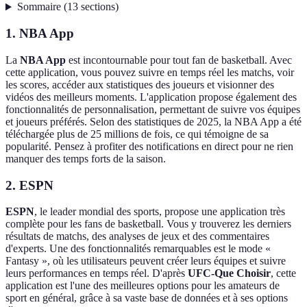
Sommaire
(
13
sections
)
1. NBA App
La
NBA App
est incontournable pour tout fan de basketball. Avec
cette application, vous pouvez suivre en temps réel les matchs, voir
les scores, accéder aux statistiques des joueurs et visionner des
vidéos des meilleurs moments. L'application propose également des
fonctionnalités de personnalisation, permettant de suivre vos équipes
et joueurs préférés. Selon des statistiques de 2025, la NBA App a été
téléchargée plus de 25 millions de fois, ce qui témoigne de sa
popularité. Pensez à profiter des notifications en direct pour ne rien
manquer des temps forts de la saison.
2. ESPN
ESPN
, le leader mondial des sports, propose une application très
complète pour les fans de basketball. Vous y trouverez les derniers
résultats de matchs, des analyses de jeux et des commentaires
d'experts. Une des fonctionnalités remarquables est le mode «
Fantasy », où les utilisateurs peuvent créer leurs équipes et suivre
leurs performances en temps réel. D'après
UFC-Que Choisir
, cette
application est l'une des meilleures options pour les amateurs de
sport en général, grâce à sa vaste base de données et à ses options