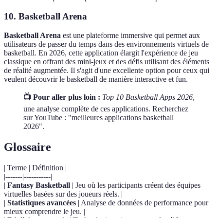
10. Basketball Arena
Basketball Arena
est une plateforme immersive qui permet aux
utilisateurs de passer du temps dans des environnements virtuels de
basketball. En 2026, cette application élargit l'expérience de jeu
classique en offrant des mini-jeux et des défis utilisant des éléments
de réalité augmentée. Il s'agit d'une excellente option pour ceux qui
veulent découvrir le basketball de manière interactive et fun.
📺 Pour aller plus loin :
Top 10 Basketball Apps 2026
,
une analyse complète de ces applications. Recherchez
sur YouTube : "meilleures applications basketball
2026".
Glossaire
| Terme | Définition |
|-------|-----------|
|
Fantasy Basketball
| Jeu où les participants créent des équipes
virtuelles basées sur des joueurs réels. |
|
Statistiques avancées
| Analyse de données de performance pour
mieux comprendre le jeu. |