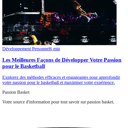
Développement Personnel
6
min
Les Meilleures Façons de Développer Votre Passion
pour le Basketball
Explorez des méthodes efficaces et engageantes pour approfondir
votre passion pour le basketball et maximiser votre expérience.
Passion Basket
Votre source d'information pour tout savoir sur
passion basket
.