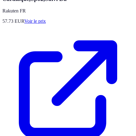
Rakuten FR
57.73
EUR
Voir le prix