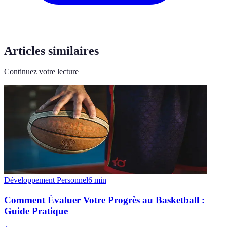
Articles similaires
Continuez votre lecture
Développement Personnel
6
min
Comment Évaluer Votre Progrès au Basketball :
Guide Pratique