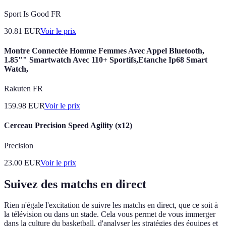
Sport Is Good FR
30.81
EUR
Voir le prix
Montre Connectée Homme Femmes Avec Appel Bluetooth,
1.85"" Smartwatch Avec 110+ Sportifs,Etanche Ip68 Smart
Watch,
Rakuten FR
159.98
EUR
Voir le prix
Cerceau Precision Speed Agility (x12)
Precision
23.00
EUR
Voir le prix
Suivez des matchs en direct
Rien n'égale l'excitation de suivre les matchs en direct, que ce soit à
la télévision ou dans un stade. Cela vous permet de vous immerger
dans la culture du basketball, d'analyser les stratégies des équipes et