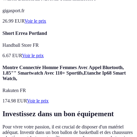
gigasport.fr
26.99
EUR
Voir le prix
Short Errea Portland
Handball Store FR
6.67
EUR
Voir le prix
Montre Connectée Homme Femmes Avec Appel Bluetooth,
1.85"" Smartwatch Avec 110+ Sportifs,Etanche Ip68 Smart
Watch,
Rakuten FR
174.98
EUR
Voir le prix
Investissez dans un bon équipement
Pour vivre votre passion, il est crucial de disposer d'un matériel
adéquat. Investir dans un bon ballon de basketball et des chaussures