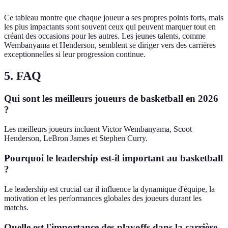
Ce tableau montre que chaque joueur a ses propres points forts, mais
les plus impactants sont souvent ceux qui peuvent marquer tout en
créant des occasions pour les autres. Les jeunes talents, comme
Wembanyama et Henderson, semblent se diriger vers des carrières
exceptionnelles si leur progression continue.
5. FAQ
Qui sont les meilleurs joueurs de basketball en 2026
?
Les meilleurs joueurs incluent Victor Wembanyama, Scoot
Henderson, LeBron James et Stephen Curry.
Pourquoi le leadership est-il important au basketball
?
Le leadership est crucial car il influence la dynamique d'équipe, la
motivation et les performances globales des joueurs durant les
matchs.
Quelle est l'importance des playoffs dans la carrière