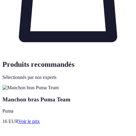
Produits recommandés
Sélectionnés par nos experts
Manchon bras Puma Team
Puma
16
EUR
Voir le prix