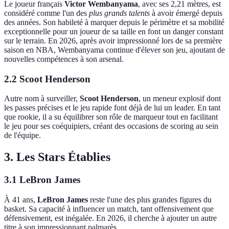
Le joueur français
Victor Wembanyama
, avec ses 2,21 mètres, est
considéré comme l'un des
plus grands talents
à avoir émergé depuis
des années. Son habileté à marquer depuis le périmètre et sa mobilité
exceptionnelle pour un joueur de sa taille en font un danger constant
sur le terrain. En 2026, après avoir impressionné lors de sa première
saison en NBA, Wembanyama continue d'élever son jeu, ajoutant de
nouvelles compétences à son arsenal.
2.2 Scoot Henderson
Autre nom à surveiller,
Scoot Henderson
, un meneur explosif dont
les passes précises et le jeu rapide font déjà de lui un leader. En tant
que rookie, il a su équilibrer son rôle de marqueur tout en facilitant
le jeu pour ses coéquipiers, créant des occasions de scoring au sein
de l'équipe.
3. Les Stars Établies
3.1 LeBron James
À 41 ans,
LeBron James
reste l'une des plus grandes figures du
basket. Sa capacité à influencer un match, tant offensivement que
défensivement, est inégalée. En 2026, il cherche à ajouter un autre
titre à son impressionnant palmarès.