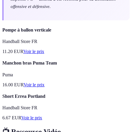
offensive et défensive.
Pompe à ballon verticale
Handball Store FR
11.20
EUR
Voir le prix
Manchon bras Puma Team
Puma
16.00
EUR
Voir le prix
Short Errea Portland
Handball Store FR
6.67
EUR
Voir le prix
📺 Ressource Vidéo