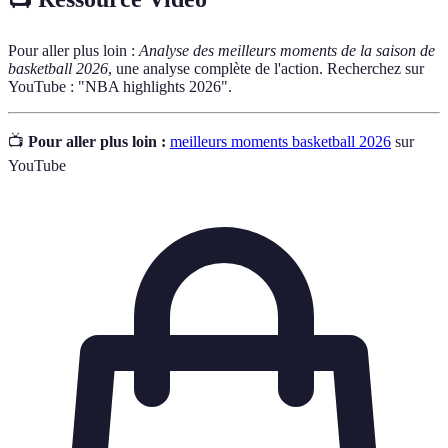
Pour aller plus loin :
Analyse des meilleurs moments de la saison de
basketball 2026
, une analyse complète de l'action. Recherchez sur
YouTube : "NBA highlights 2026".
📺
Pour aller plus loin :
meilleurs moments basketball 2026
sur
YouTube