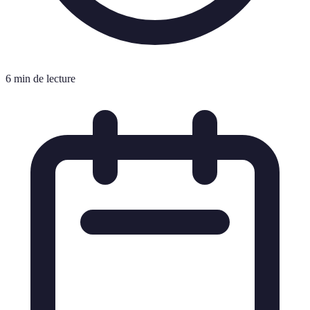
6 min de lecture