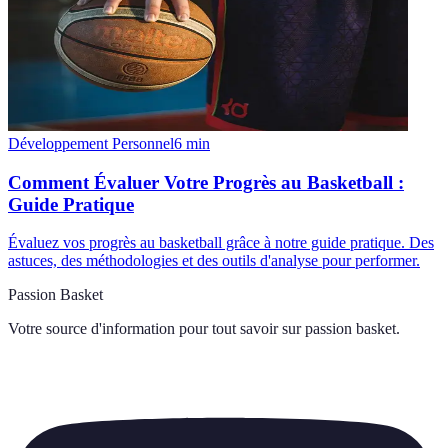
Développement Personnel
6
min
Comment Évaluer Votre Progrès au Basketball :
Guide Pratique
Évaluez vos progrès au basketball grâce à notre guide pratique. Des
astuces, des méthodologies et des outils d'analyse pour performer.
Passion Basket
Votre source d'information pour tout savoir sur
passion basket
.