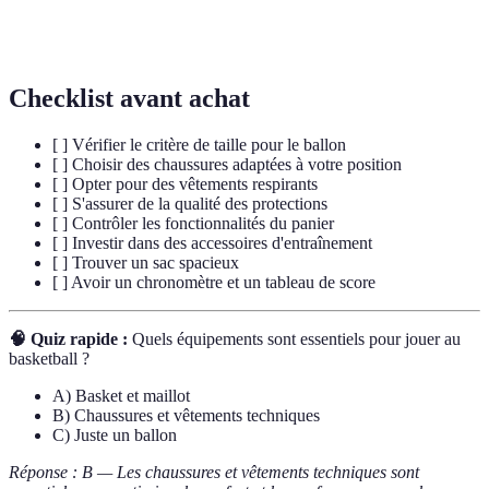
destinés à protéger le corps des blessures lors de la
sportives
pratique d'un sport.
Checklist avant achat
[ ] Vérifier le critère de taille pour le ballon
[ ] Choisir des chaussures adaptées à votre position
[ ] Opter pour des vêtements respirants
[ ] S'assurer de la qualité des protections
[ ] Contrôler les fonctionnalités du panier
[ ] Investir dans des accessoires d'entraînement
[ ] Trouver un sac spacieux
[ ] Avoir un chronomètre et un tableau de score
🧠 Quiz rapide :
Quels équipements sont essentiels pour jouer au
basketball ?
A) Basket et maillot
B) Chaussures et vêtements techniques
C) Juste un ballon
Réponse : B — Les chaussures et vêtements techniques sont