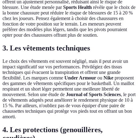
offrent un ajustement personnalisé, réduisant ainsi le risque de
blessure. Une étude menée par
Sports Health
révèle que le choix de
la bonne chaussure peut réduire le risque de blessures de 15 à 20 %
chez les joueurs. Pensez également à choisir des chaussures en
fonction de votre position sur le terrain. Les meneurs peuvent
préférer des modèles plus légers, tandis que les pivots pourraient
opter pour des chaussures offrant plus de soutien.
3. Les vêtements techniques
Le choix des vêtements est souvent négligé, mais il peut avoir un
impact significatif sur vos performances. Privilégiez des tissus
techniques qui évacuent la transpiration et offrent une grande
flexibilité. Les marques comme
Under Armour
ou
Nike
proposent
des gammes de vêtements spécifiques pour le basketball. Un maillot
respirant et un short léger permettent une meilleure liberté de
mouvement. Selon une étude de
Journal of Sports Sciences
, le port
de vêtements adaptés peut améliorer le rendement physique de 10 à
15 %. Par ailleurs, n'oubliez pas de vous équiper d'une paire de
chaussettes techniques qui protège vos pieds tout en offrant un bon
amorti.
4. Les protections (genouillères,
coudières)