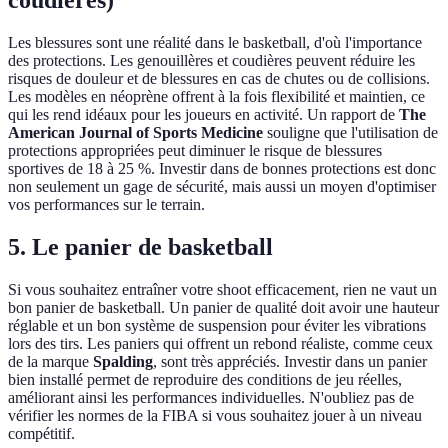
Les blessures sont une réalité dans le basketball, d'où l'importance
des protections. Les genouillères et coudières peuvent réduire les
risques de douleur et de blessures en cas de chutes ou de collisions.
Les modèles en néoprène offrent à la fois flexibilité et maintien, ce
qui les rend idéaux pour les joueurs en activité. Un rapport de
The
American Journal of Sports Medicine
souligne que l'utilisation de
protections appropriées peut diminuer le risque de blessures
sportives de 18 à 25 %. Investir dans de bonnes protections est donc
non seulement un gage de sécurité, mais aussi un moyen d'optimiser
vos performances sur le terrain.
5. Le panier de basketball
Si vous souhaitez entraîner votre shoot efficacement, rien ne vaut un
bon panier de basketball. Un panier de qualité doit avoir une hauteur
réglable et un bon système de suspension pour éviter les vibrations
lors des tirs. Les paniers qui offrent un rebond réaliste, comme ceux
de la marque
Spalding
, sont très appréciés. Investir dans un panier
bien installé permet de reproduire des conditions de jeu réelles,
améliorant ainsi les performances individuelles. N'oubliez pas de
vérifier les normes de la FIBA si vous souhaitez jouer à un niveau
compétitif.