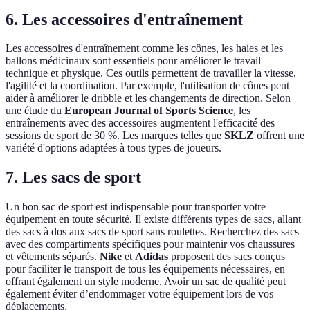
6. Les accessoires d'entraînement
Les accessoires d'entraînement comme les cônes, les haies et les
ballons médicinaux sont essentiels pour améliorer le travail
technique et physique. Ces outils permettent de travailler la vitesse,
l'agilité et la coordination. Par exemple, l'utilisation de cônes peut
aider à améliorer le dribble et les changements de direction. Selon
une étude du
European Journal of Sports Science
, les
entraînements avec des accessoires augmentent l'efficacité des
sessions de sport de 30 %. Les marques telles que
SKLZ
offrent une
variété d'options adaptées à tous types de joueurs.
7. Les sacs de sport
Un bon sac de sport est indispensable pour transporter votre
équipement en toute sécurité. Il existe différents types de sacs, allant
des sacs à dos aux sacs de sport sans roulettes. Recherchez des sacs
avec des compartiments spécifiques pour maintenir vos chaussures
et vêtements séparés.
Nike
et
Adidas
proposent des sacs conçus
pour faciliter le transport de tous les équipements nécessaires, en
offrant également un style moderne. Avoir un sac de qualité peut
également éviter d’endommager votre équipement lors de vos
déplacements.