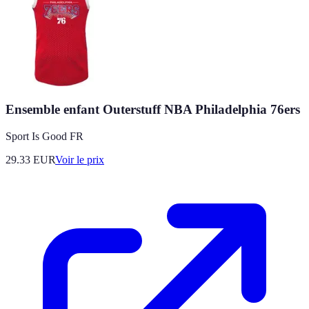
Ensemble enfant Outerstuff NBA Philadelphia 76ers
Sport Is Good FR
29.33
EUR
Voir le prix