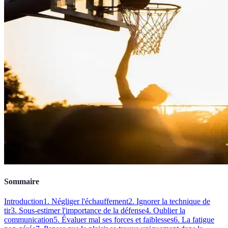
Sommaire
Introduction
1. Négliger l'échauffement
2. Ignorer la technique de
tir
3. Sous-estimer l'importance de la défense
4. Oublier la
communication
5. Évaluer mal ses forces et faiblesses
6. La fatigue