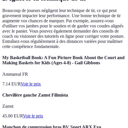
Beaucoup de joueurs négligent leur technique de tir, ce qui peut
gravement impacter leur performance. Une bonne technique de tir
augmente vos chances de marquer. Par exemple, assurez-vous
d'utiliser vos jambes pour le soutien et de garder vos coudes alignés
avec le panier. Vous pouvez également demander des conseils de
coach ou visionner des tutoriels en ligne pour corriger votre posture.
Entraînez-vous régulièrement à des distances variées pour maîtriser
cette compétence fondamentale.
My Basketball Book: A Fun Picture Book About the Court and
Making Baskets for Kids (Ages 4-8) - Gail Gibbons
Ammareal FR
7.14
EUR
Voir le prix
Chevillère gauche Zamst Filimista
Zamst
45.00
EUR
Voir le prix
Manchon de compression bras BV Sport ARX Evo