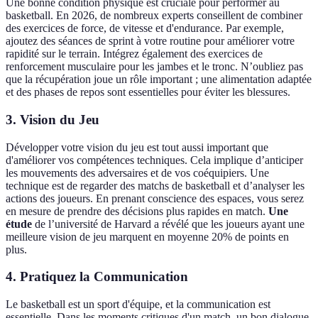
Une bonne condition physique est cruciale pour performer au
basketball. En 2026, de nombreux experts conseillent de combiner
des exercices de force, de vitesse et d'endurance. Par exemple,
ajoutez des séances de sprint à votre routine pour améliorer votre
rapidité sur le terrain. Intégrez également des exercices de
renforcement musculaire pour les jambes et le tronc. N’oubliez pas
que la récupération joue un rôle important ; une alimentation adaptée
et des phases de repos sont essentielles pour éviter les blessures.
3.
Vision du Jeu
Développer votre vision du jeu est tout aussi important que
d'améliorer vos compétences techniques. Cela implique d’anticiper
les mouvements des adversaires et de vos coéquipiers. Une
technique est de regarder des matchs de basketball et d’analyser les
actions des joueurs. En prenant conscience des espaces, vous serez
en mesure de prendre des décisions plus rapides en match.
Une
étude
de l’université de Harvard a révélé que les joueurs ayant une
meilleure vision de jeu marquent en moyenne 20% de points en
plus.
4.
Pratiquez la Communication
Le basketball est un sport d'équipe, et la communication est
essentielle. Dans les moments critiques d'un match, un bon dialogue