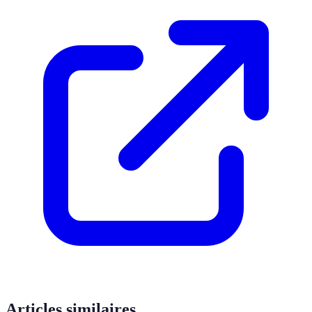
Articles similaires