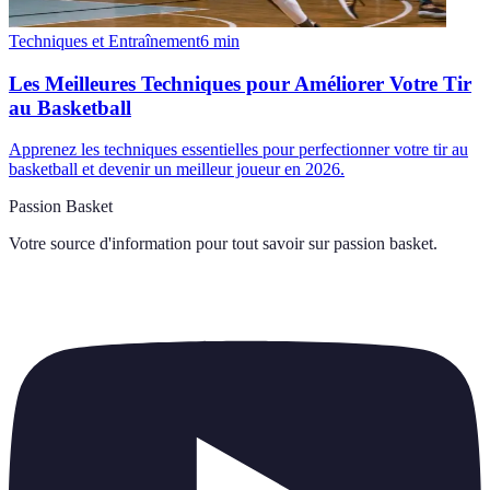
Techniques et Entraînement
6
min
Les Meilleures Techniques pour Améliorer Votre Tir
au Basketball
Apprenez les techniques essentielles pour perfectionner votre tir au
basketball et devenir un meilleur joueur en 2026.
Passion Basket
Votre source d'information pour tout savoir sur
passion basket
.