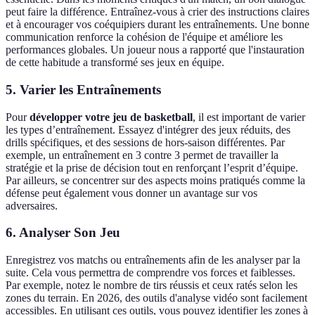
peut faire la différence. Entraînez-vous à crier des instructions claires
et à encourager vos coéquipiers durant les entraînements. Une bonne
communication renforce la cohésion de l'équipe et améliore les
performances globales. Un joueur nous a rapporté que l'instauration
de cette habitude a transformé ses jeux en équipe.
5.
Varier les Entraînements
Pour
développer votre jeu de basketball
, il est important de varier
les types d’entraînement. Essayez d'intégrer des jeux réduits, des
drills spécifiques, et des sessions de hors-saison différentes. Par
exemple, un entraînement en 3 contre 3 permet de travailler la
stratégie et la prise de décision tout en renforçant l’esprit d’équipe.
Par ailleurs, se concentrer sur des aspects moins pratiqués comme la
défense peut également vous donner un avantage sur vos
adversaires.
6.
Analyser Son Jeu
Enregistrez vos matchs ou entraînements afin de les analyser par la
suite. Cela vous permettra de comprendre vos forces et faiblesses.
Par exemple, notez le nombre de tirs réussis et ceux ratés selon les
zones du terrain. En 2026, des outils d'analyse vidéo sont facilement
accessibles. En utilisant ces outils, vous pouvez identifier les zones à