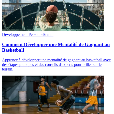
Développement Personnel
6
min
Comment Développer une Mentalité de Gagnant au
Basketball
Apprenez à développer une mentalité de gagnant au basketball avec
des étapes pratiques et des conseils d'experts pour briller sur le
terrain.