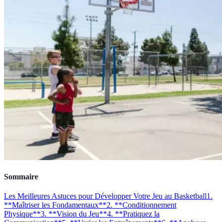
Sommaire
Les Meilleures Astuces pour Développer Votre Jeu au Basketball
1.
**Maîtriser les Fondamentaux**
2. **Conditionnement
Physique**
3. **Vision du Jeu**
4. **Pratiquez la