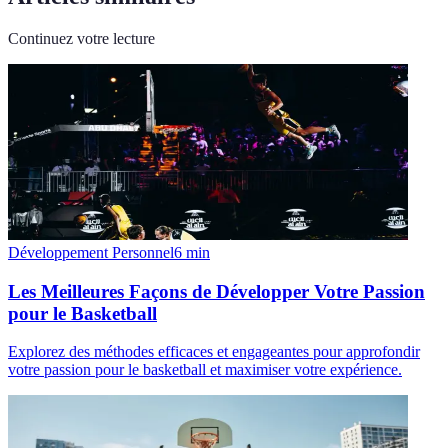
Continuez votre lecture
Développement Personnel
6
min
Les Meilleures Façons de Développer Votre Passion
pour le Basketball
Explorez des méthodes efficaces et engageantes pour approfondir
votre passion pour le basketball et maximiser votre expérience.