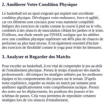
2. Améliorer Votre Condition Physique
Le basketball est un sport exigeant qui requiert une excellente
condition physique. Développez votre endurance, force et agilité,
car ces éléments sont cruciaux pour vous maintenir compétitif.
Intégrez des exercices de cardio comme la course à pied ou le vélo,
combinés à des séances de musculation ciblant les jambes et le tronc.
D'ailleurs, une étude menée par l'INSEE souligne que les athlètes
avec une condition physique supérieure ont 40% plus de chances de
performer au plus haut niveau. Il est également essentiel d'inclure
des exercices de flexibilité comme le yoga pour éviter les blessures.
3. Analyser et Regarder des Matchs
Pour exceller au basketball, il est vital de comprendre le jeu au-delà
de l'entraînement physique. Prenez le temps d'analyser des matchs
professionnels : décortiquez les stratégies utilisées par les meilleures
équipes et les comportements des joueurs sur le terrain. D'après
notre expérience, regarder au moins un match par semaine peut
améliorer significativement votre compréhension tactique. Prenez
des notes sur les déplacements, les positions des joueurs et les
schémas de passes. Cela vous permettra de reproduire certaines
stratégies lors de vos séances d'entraînement.