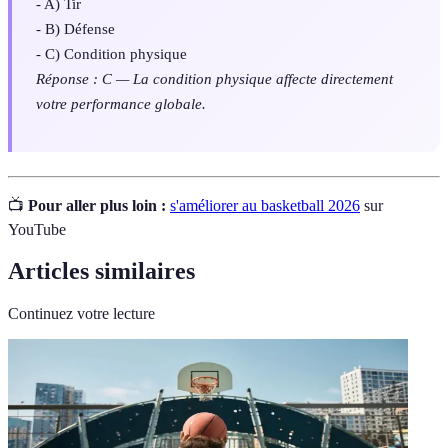
- A) Tir
- B) Défense
- C) Condition physique
Réponse : C — La condition physique affecte directement
votre performance globale.
📺
Pour aller plus loin :
s'améliorer au basketball 2026
sur
YouTube
Articles similaires
Continuez votre lecture