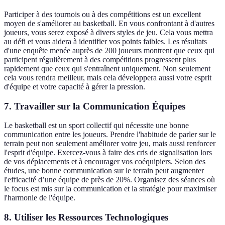
Participer à des tournois ou à des compétitions est un excellent
moyen de s'améliorer au basketball. En vous confrontant à d'autres
joueurs, vous serez exposé à divers styles de jeu. Cela vous mettra
au défi et vous aidera à identifier vos points faibles. Les résultats
d'une enquête menée auprès de 200 joueurs montrent que ceux qui
participent régulièrement à des compétitions progressent plus
rapidement que ceux qui s'entraînent uniquement. Non seulement
cela vous rendra meilleur, mais cela développera aussi votre esprit
d'équipe et votre capacité à gérer la pression.
7. Travailler sur la Communication Équipes
Le basketball est un sport collectif qui nécessite une bonne
communication entre les joueurs. Prendre l'habitude de parler sur le
terrain peut non seulement améliorer votre jeu, mais aussi renforcer
l'esprit d'équipe. Exercez-vous à faire des cris de signalisation lors
de vos déplacements et à encourager vos coéquipiers. Selon des
études, une bonne communication sur le terrain peut augmenter
l'efficacité d’une équipe de près de 20%. Organisez des séances où
le focus est mis sur la communication et la stratégie pour maximiser
l'harmonie de l'équipe.
8. Utiliser les Ressources Technologiques