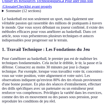
Utiliser les Ressources Technologiques
📺 Pour aller plus loin
:
Glossaire
Checklist avant progrès
Sommaire
(
12
sections
)
Le basketball est non seulement un sport, mais également une
véritable passion qui rassemble des millions de pratiquants à travers
le monde. Que vous soyez débutant ou joueur confirmé, il existe des
méthodes efficaces pour vous améliorer au basketball. Dans cet
article, nous vous présenterons plusieurs techniques et astuces
indispensables pour progresser sur le terrain.
1. Travail Technique : Les Fondations du Jeu
Pour s'améliorer au basketball, le premier pas est de maîtriser les
techniques fondamentales. Cela inclut le dribble, le tir, la passe et la
défense. Consacrez au moins 30 minutes par jour à chaque
technique. Par exemple, lorsque vous travaillez votre tir, concentrez-
vous sur votre position, votre alignement et votre suivi. Les
observations indiquent qu'environ 80% des tirs réussis proviennent
d'une bonne posture. En plus des séances d'entraînement, effectuer
des drills spécifiques avec un partenaire ou un entraîneur peut
renforcer vos compétences. Privilégiez la variété dans les exercices,
comme des tirs en mouvement ou des passes sous pression, pour
reproduire les conditions de jeu réel.