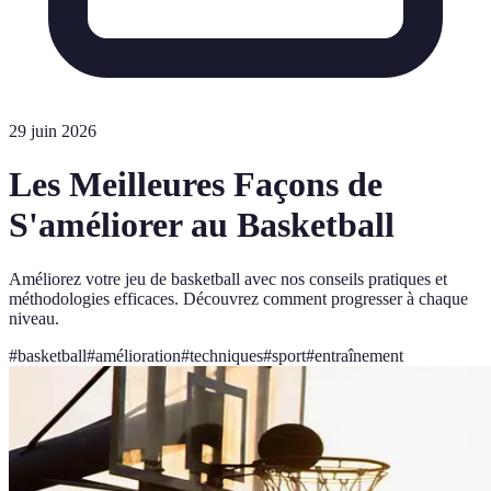
29 juin 2026
Les Meilleures Façons de
S'améliorer au Basketball
Améliorez votre jeu de basketball avec nos conseils pratiques et
méthodologies efficaces. Découvrez comment progresser à chaque
niveau.
#
basketball
#
amélioration
#
techniques
#
sport
#
entraînement