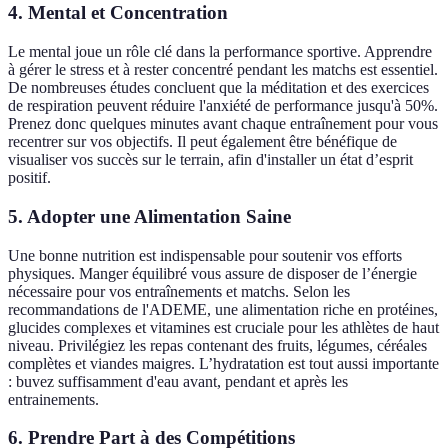
4. Mental et Concentration
Le mental joue un rôle clé dans la performance sportive. Apprendre
à gérer le stress et à rester concentré pendant les matchs est essentiel.
De nombreuses études concluent que la méditation et des exercices
de respiration peuvent réduire l'anxiété de performance jusqu'à 50%.
Prenez donc quelques minutes avant chaque entraînement pour vous
recentrer sur vos objectifs. Il peut également être bénéfique de
visualiser vos succès sur le terrain, afin d'installer un état d’esprit
positif.
5. Adopter une Alimentation Saine
Une bonne nutrition est indispensable pour soutenir vos efforts
physiques. Manger équilibré vous assure de disposer de l’énergie
nécessaire pour vos entraînements et matchs. Selon les
recommandations de l'ADEME, une alimentation riche en protéines,
glucides complexes et vitamines est cruciale pour les athlètes de haut
niveau. Privilégiez les repas contenant des fruits, légumes, céréales
complètes et viandes maigres. L’hydratation est tout aussi importante
: buvez suffisamment d'eau avant, pendant et après les
entrainements.
6. Prendre Part à des Compétitions