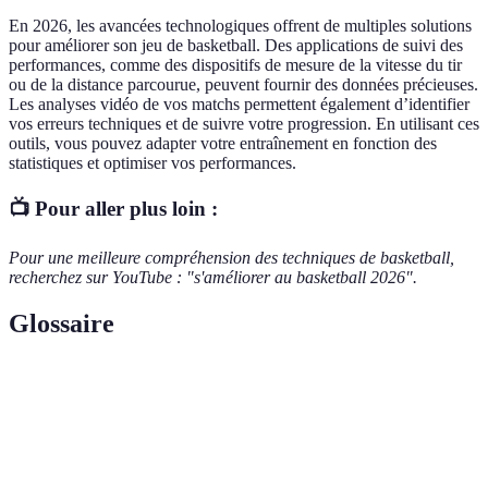
En 2026, les avancées technologiques offrent de multiples solutions
pour améliorer son jeu de basketball. Des applications de suivi des
performances, comme des dispositifs de mesure de la vitesse du tir
ou de la distance parcourue, peuvent fournir des données précieuses.
Les analyses vidéo de vos matchs permettent également d’identifier
vos erreurs techniques et de suivre votre progression. En utilisant ces
outils, vous pouvez adapter votre entraînement en fonction des
statistiques et optimiser vos performances.
📺 Pour aller plus loin :
Pour une meilleure compréhension des techniques de basketball,
recherchez sur YouTube : "s'améliorer au basketball 2026".
Glossaire
Terme
Définition
Action de rebondir le ballon sur le sol pendant qu'on se
Dribble
déplace.