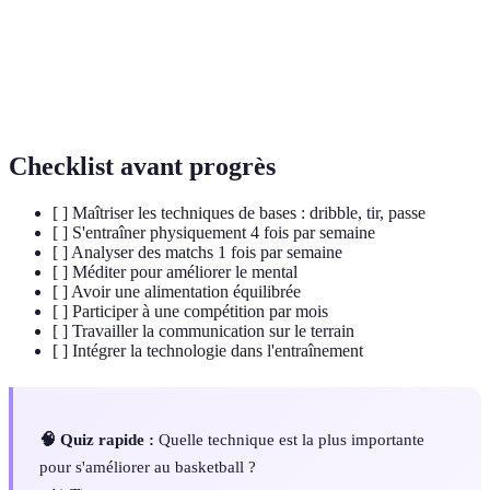
Action de lancer le ballon dans le but pour marquer des
Tir
points.
Passes
Action de transmettre le ballon à un coéquipier.
Checklist avant progrès
[ ] Maîtriser les techniques de bases : dribble, tir, passe
[ ] S'entraîner physiquement 4 fois par semaine
[ ] Analyser des matchs 1 fois par semaine
[ ] Méditer pour améliorer le mental
[ ] Avoir une alimentation équilibrée
[ ] Participer à une compétition par mois
[ ] Travailler la communication sur le terrain
[ ] Intégrer la technologie dans l'entraînement
🧠 Quiz rapide :
Quelle technique est la plus importante
pour s'améliorer au basketball ?