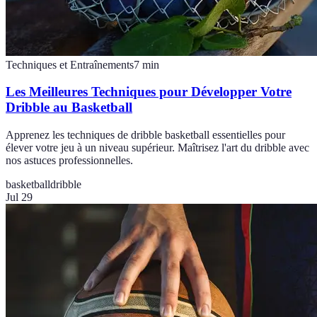
Techniques et Entraînements
7
min
Les Meilleures Techniques pour Développer Votre
Dribble au Basketball
Apprenez les techniques de dribble basketball essentielles pour
élever votre jeu à un niveau supérieur. Maîtrisez l'art du dribble avec
nos astuces professionnelles.
basketball
dribble
Jul 29