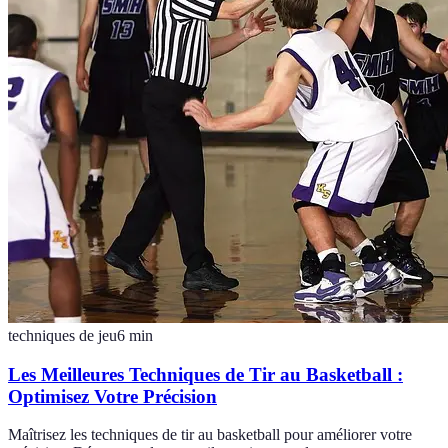
techniques de jeu
6
min
Les Meilleures Techniques de Tir au Basketball :
Optimisez Votre Précision
Maîtrisez les techniques de tir au basketball pour améliorer votre