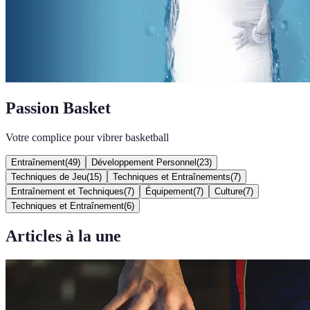
Passion Basket
Votre complice pour vibrer basketball
Entraînement
(
49
)
Développement Personnel
(
23
)
Techniques de Jeu
(
15
)
Techniques et Entraînements
(
7
)
Entraînement et Techniques
(
7
)
Équipement
(
7
)
Culture
(
7
)
Techniques et Entraînement
(
6
)
Articles à la une