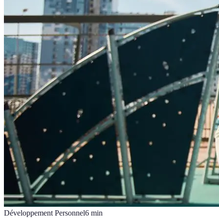
Développement Personnel
6
min