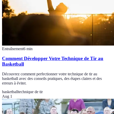
Entraînement
6
min
Comment Développer Votre Technique de Tir au
Basketball
Découvrez comment perfectionner votre technique de tir au
basketball avec des conseils pratiques, des étapes claires et des
erreurs à éviter.
basketball
technique de tir
Aug 1