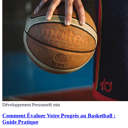
Développement Personnel
6
min
Comment Évaluer Votre Progrès au Basketball :
Guide Pratique