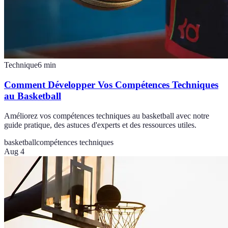
Technique
6
min
Comment Développer Vos Compétences Techniques
au Basketball
Améliorez vos compétences techniques au basketball avec notre
guide pratique, des astuces d'experts et des ressources utiles.
basketball
compétences techniques
Aug 4