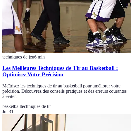
techniques de jeu
6
min
Les Meilleures Techniques de Tir au Basketball :
Optimisez Votre Précision
Maîtrisez les techniques de tir au basketball pour améliorer votre
précision. Découvrez des conseils pratiques et des erreurs courantes
à éviter.
basketball
techniques de tir
Jul 31