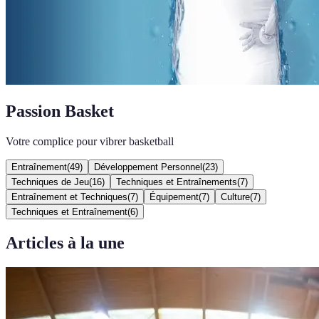
Passion Basket
Votre complice pour vibrer basketball
Entraînement
(
49
)
Développement Personnel
(
23
)
Techniques de Jeu
(
16
)
Techniques et Entraînements
(
7
)
Entraînement et Techniques
(
7
)
Équipement
(
7
)
Culture
(
7
)
Techniques et Entraînement
(
6
)
Articles à la une