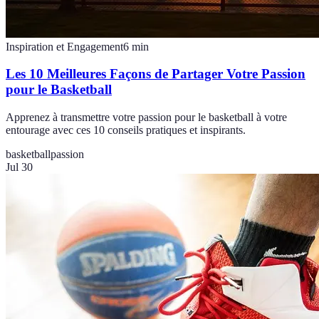
Inspiration et Engagement
6
min
Les 10 Meilleures Façons de Partager Votre Passion
pour le Basketball
Apprenez à transmettre votre passion pour le basketball à votre
entourage avec ces 10 conseils pratiques et inspirants.
basketball
passion
Jul 30