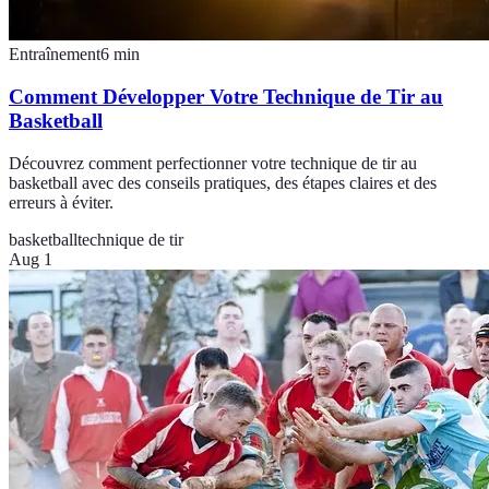
Entraînement
6
min
Comment Développer Votre Technique de Tir au
Basketball
Découvrez comment perfectionner votre technique de tir au
basketball avec des conseils pratiques, des étapes claires et des
erreurs à éviter.
basketball
technique de tir
Aug 1