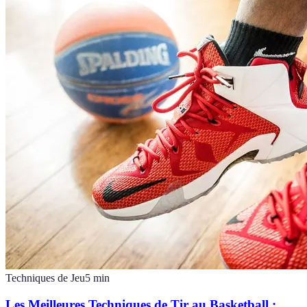
Techniques de Jeu
5
min
Les Meilleures Techniques de Tir au Basketball :