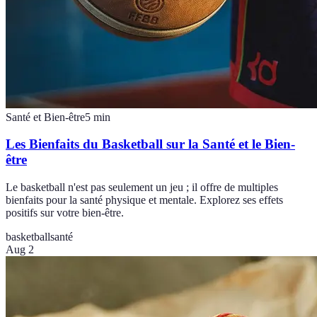
Santé et Bien-être
5
min
Les Bienfaits du Basketball sur la Santé et le Bien-
être
Le basketball n'est pas seulement un jeu ; il offre de multiples
bienfaits pour la santé physique et mentale. Explorez ses effets
positifs sur votre bien-être.
basketball
santé
Aug 2