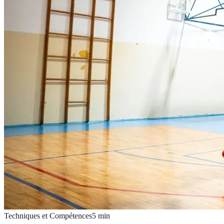
Techniques et Compétences
5
min