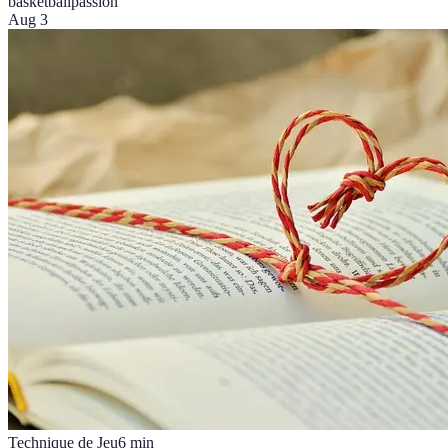
basketball
passion
Aug 3
Technique de Jeu
6
min