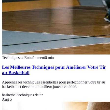
Techniques et Entraînement
6
min
Les Meilleures Techniques pour Améliorer Votre Tir
au Basketball
Apprenez les techniques essentielles pour perfectionner votre tir au
basketball et devenir un meilleur joueur en 2026.
basketball
techniques de tir
Aug 5