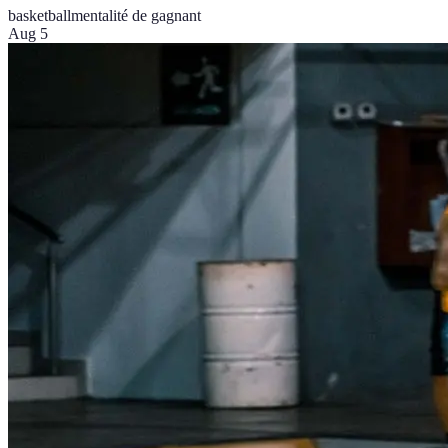
basketball
mentalité de gagnant
Aug 5