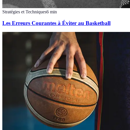
Stratégies et Techniques
6
min
Les Erreurs Courantes à Éviter au Basketball