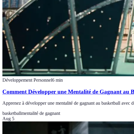
Développement Personnel
6
min
Comment Développer une Mentalité de Gagnant au B
Apprenez à développer une mentalité de gagnant au basketball avec des é
basketball
mentalité de gagnant
Aug 5