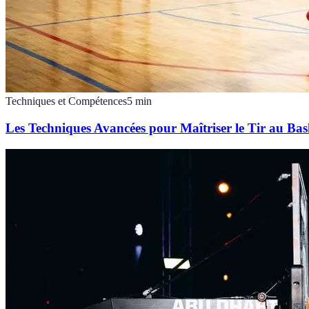
Techniques et Compétences
5
min
Les Techniques Avancées pour Maîtriser le Tir au Bas