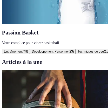
Passion Basket
Votre complice pour vibrer basketball
Entraînement
(
49
)
Développement Personnel
(
23
)
Techniques de Jeu
(
1
Articles à la une