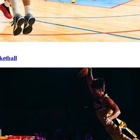
ketball