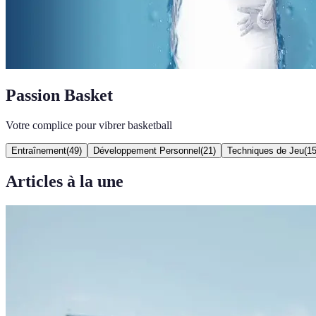
Passion Basket
Votre complice pour vibrer basketball
Entraînement
(
49
)
Développement Personnel
(
21
)
Techniques de Jeu
(
1
Articles à la une