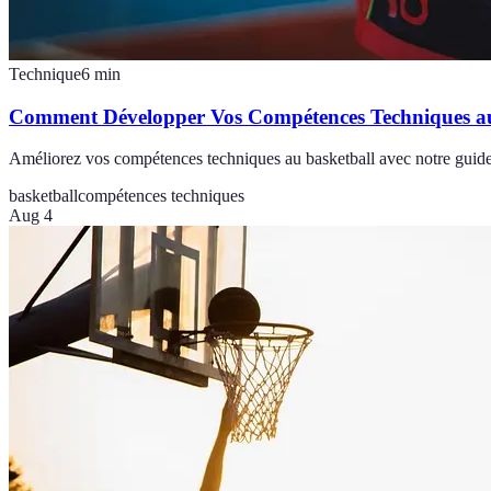
Technique
6
min
Comment Développer Vos Compétences Techniques au
Améliorez vos compétences techniques au basketball avec notre guide pr
basketball
compétences techniques
Aug 4