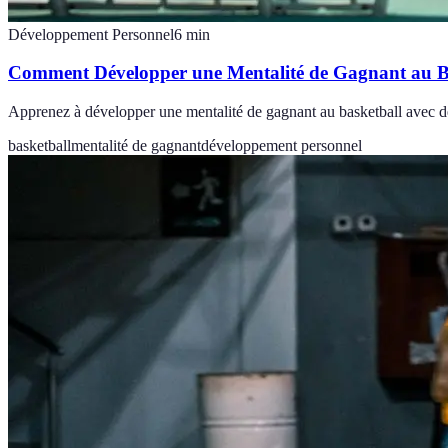
Développement Personnel
6
min
Comment Développer une Mentalité de Gagnant au B
Apprenez à développer une mentalité de gagnant au basketball avec des é
basketball
mentalité de gagnant
développement personnel