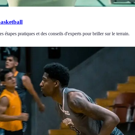
asketball
tapes pratiques et des conseils d'experts pour briller sur le terrain.