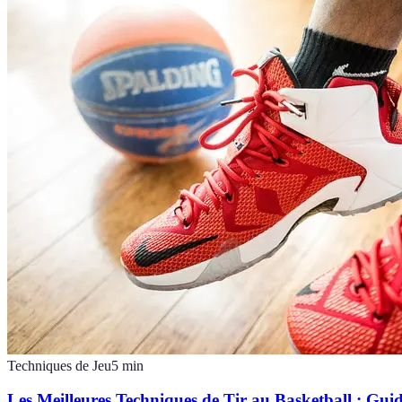
Techniques de Jeu
5
min
Les Meilleures Techniques de Tir au Basketball : Gu