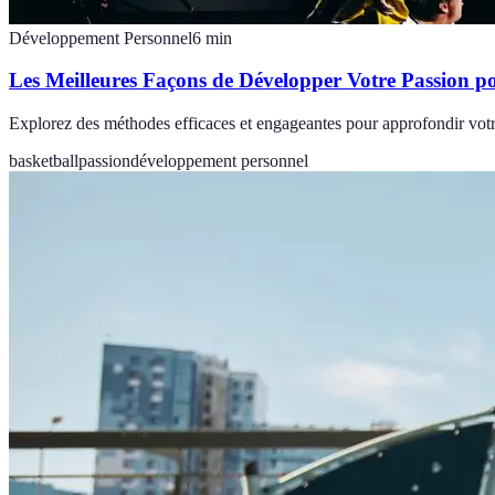
Développement Personnel
6
min
Les Meilleures Façons de Développer Votre Passion po
Explorez des méthodes efficaces et engageantes pour approfondir votr
basketball
passion
développement personnel