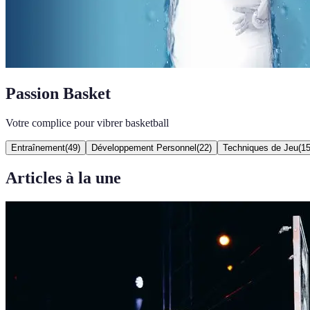
Passion Basket
Votre complice pour vibrer basketball
Entraînement
(
49
)
Développement Personnel
(
22
)
Techniques de Jeu
(
1
Articles à la une