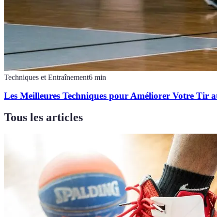
Techniques et Entraînement
6
min
Les Meilleures Techniques pour Améliorer Votre Tir a
Tous les articles