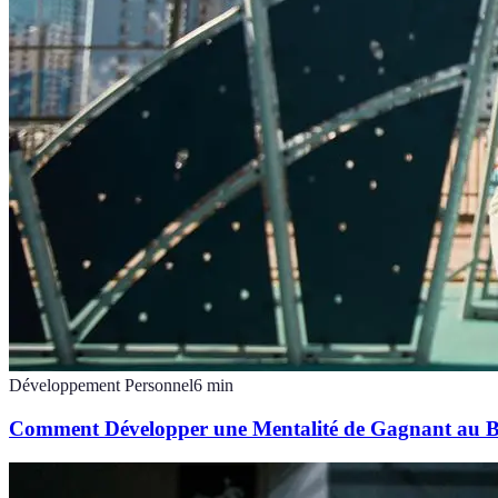
Développement Personnel
6
min
Comment Développer une Mentalité de Gagnant au B